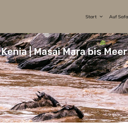
Start
Auf Safa
Kenia | Masai Mara bis Meer